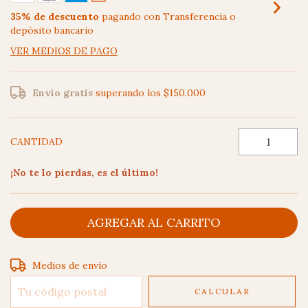
35% de descuento
pagando con Transferencia o
depósito bancario
VER MEDIOS DE PAGO
Envío gratis
superando los
$150.000
CANTIDAD
¡No te lo pierdas, es el último!
Entregas para el CP:
CAMBIAR CP
Medios de envío
CALCULAR