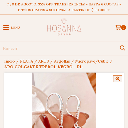
7 y 8 DE AGOSTO: 35% OFF TRANSFERENCIA! - HASTA 6 CUOTAS -
ENVÍOS GRATIS A SUCURSAL A PARTIR DE $150.000 ✨
MENÚ
0
Inicio
/
PLATA
/
AROS
/
Argollas
/
Micropave/Cubic
/
ARO COLGANTE TREBOL NEGRO - PL