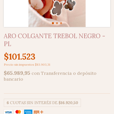
ARO COLGANTE TREBOL NEGRO -
PL
$101.523
Precio sin impuestos
$83.903,31
$65.989,95
con
Transferencia o depósito
bancario
6
CUOTAS SIN INTERÉS DE
$16.920,50