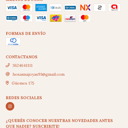
FORMAS DE ENVÍO
CONTACTANOS
3624641111
hosannajoyas91@gmail.com
Güemes 175
REDES SOCIALES
¿QUERÉS CONOCER NUESTRAS NOVEDADES ANTES
QUE NADIE? SUSCRIBITE!