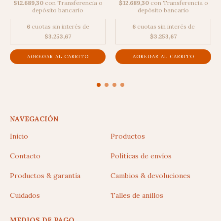
$12.689,30
con
Transferencia o
$12.689,30
con
Transferencia o
depósito bancario
depósito bancario
6
cuotas sin interés de
6
cuotas sin interés de
$3.253,67
$3.253,67
NAVEGACIÓN
Inicio
Productos
Contacto
Politicas de envíos
Productos & garantía
Cambios & devoluciones
Cuidados
Talles de anillos
MEDIOS DE PAGO