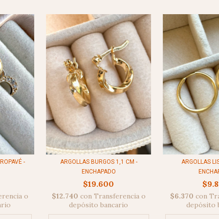
ARGOLLAS BURGOS 1,1 CM -
ARGOLLAS LIS
ROPAVÉ -
ENCHAPADO
ENCHA
$19.600
$9.
$12.740
con
Transferencia o
$6.370
con
Tr
erencia o
depósito bancario
depósito 
ario