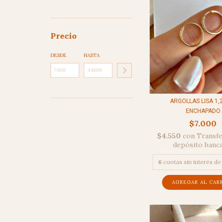
Precio
DESDE
HASTA
ARGOLLAS LISA 1,2
ENCHAPADO
$7.000
$4.550
con
Transfe
depósito banc
6
cuotas sin interés d