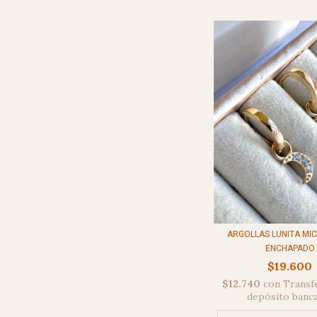
ARGOLLAS LUNITA MIC
ENCHAPADO
$19.600
$12.740
con
Transf
depósito banc