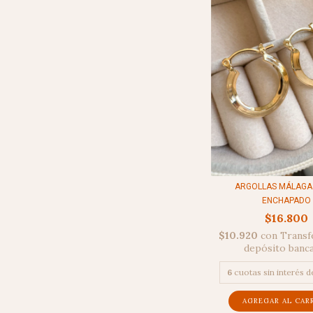
ARGOLLAS MÁLAGA 
ENCHAPADO
$16.800
$10.920
con
Transf
depósito banc
6
cuotas sin interés 