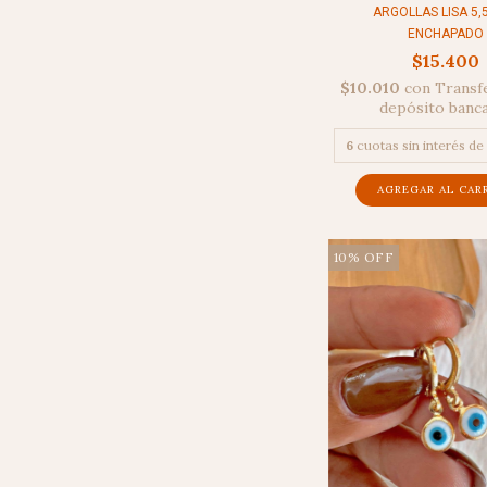
ARGOLLAS LISA 5,5
ENCHAPADO
$15.400
$10.010
con
Transf
depósito banc
6
cuotas sin interés de
10
%
OFF