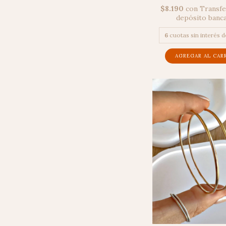
$8.190
con
Transfe
depósito banc
6
cuotas sin interés 