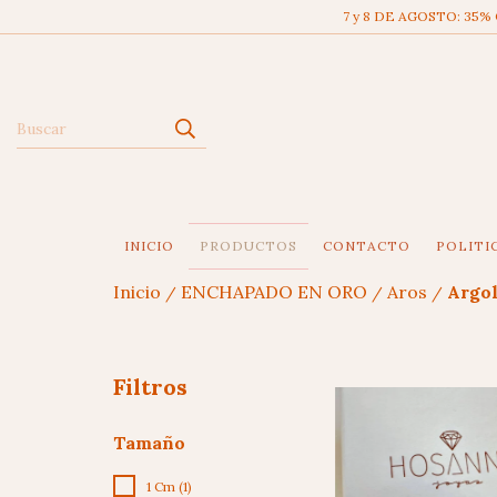
7 y 8 DE AGOSTO: 35%
INICIO
PRODUCTOS
CONTACTO
POLITI
Inicio
ENCHAPADO EN ORO
Aros
Argol
/
/
/
Filtros
Tamaño
1 Cm (1)