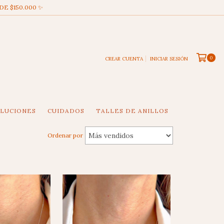
DE $150.000 ✨
0
CREAR CUENTA
INICIAR SESIÓN
OLUCIONES
CUIDADOS
TALLES DE ANILLOS
Ordenar por