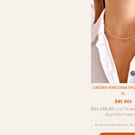
CADENA VENECIANA GRU
PL
$81.961
$65.568,80
con
Trans
depósito banc
6
cuotas sin interés de