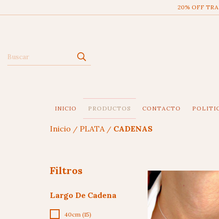
20% OFF TRAN
INICIO
PRODUCTOS
CONTACTO
POLITI
Inicio
PLATA
CADENAS
/
/
Filtros
Largo De Cadena
40cm (15)