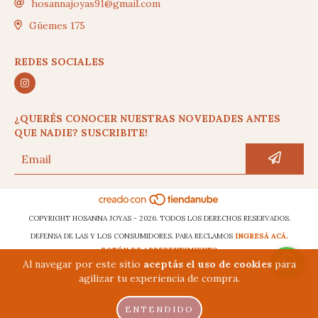
hosannajoyas91@gmail.com
Güemes 175
REDES SOCIALES
¿QUERÉS CONOCER NUESTRAS NOVEDADES ANTES
QUE NADIE? SUSCRIBITE!
COPYRIGHT HOSANNA JOYAS - 2026. TODOS LOS DERECHOS RESERVADOS.
DEFENSA DE LAS Y LOS CONSUMIDORES. PARA RECLAMOS
INGRESÁ ACÁ.
BOTÓN DE ARREPENTIMIENTO
Al navegar por este sitio
aceptás el uso de cookies
para
agilizar tu experiencia de compra.
ENTENDIDO