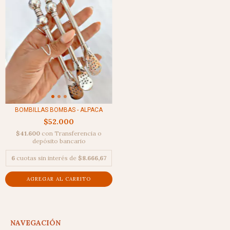
BOMBILLAS BOMBAS - ALPACA
$52.000
$41.600
con
Transferencia o
depósito bancario
6
cuotas sin interés de
$8.666,67
AGREGAR AL CARRITO
NAVEGACIÓN