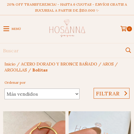
20% OFF TRANSFERENCIA! - HASTA 6 CUOTAS - ENVÍOS GRATIS A
SUCURSAL A PARTIR DE $150.000 ✨
MENÚ
0
Inicio
/
ACERO DORADO Y BRONCE BAÑADO
/
AROS
/
ARGOLLAS
/
Bolitas
Ordenar por
FILTRAR