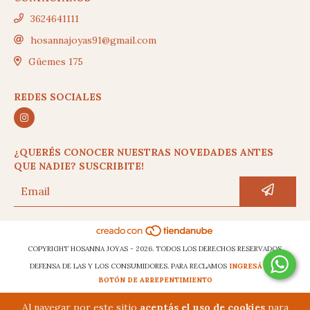
3624641111
hosannajoyas91@gmail.com
Güemes 175
REDES SOCIALES
¿QUERÉS CONOCER NUESTRAS NOVEDADES ANTES
QUE NADIE? SUSCRIBITE!
COPYRIGHT HOSANNA JOYAS - 2026. TODOS LOS DERECHOS RESERVADOS.
DEFENSA DE LAS Y LOS CONSUMIDORES. PARA RECLAMOS
INGRESÁ ACÁ.
BOTÓN DE ARREPENTIMIENTO
Al navegar por este sitio
aceptás el uso de cookies
para