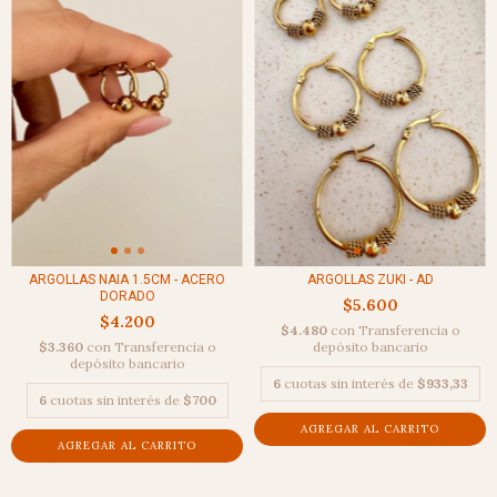
ARGOLLAS ZUKI - AD
ARGOLLAS NAIA 1.5CM - ACERO
DORADO
$5.600
$4.200
$4.480
con
Transferencia o
depósito bancario
$3.360
con
Transferencia o
depósito bancario
6
cuotas sin interés de
$933,33
6
cuotas sin interés de
$700
AGREGAR AL CARRITO