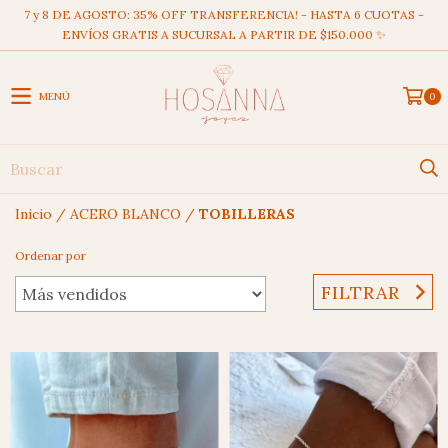
7 y 8 DE AGOSTO: 35% OFF TRANSFERENCIA! - HASTA 6 CUOTAS -
ENVÍOS GRATIS A SUCURSAL A PARTIR DE $150.000 ✨
MENÚ
0
Inicio
/
ACERO BLANCO
/
TOBILLERAS
Ordenar por
FILTRAR