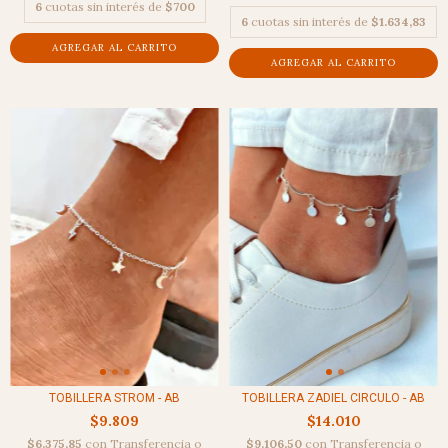
6
cuotas sin interés de
$700
6
cuotas sin interés de
$1.634,83
TOBILLERA STROM - AB
TOBILLERA ZADIEL CIRCULO - AB
$9.809
$14.010
$6.375,85
con
Transferencia o
$9.106,50
con
Transferencia o