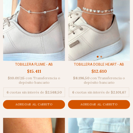
TOBILLERA FLUME - AB
TOBILLERA DOBLE HEART - AB
$15.411
$12.610
$10.017,15
con
Transferencia o
$8.196,50
con
Transferencia o
depósito bancario
depósito bancario
6
cuotas sin interés de
$2.568,50
6
cuotas sin interés de
$2.101,67