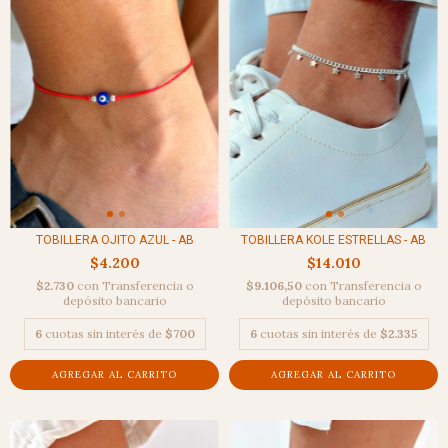
TOBILLERA KOLE ESTRELLAS - AB
TOBILLERA OJITO AZUL - AB
$14.010
$4.200
$9.106,50
con
Transferencia o
$2.730
con
Transferencia o
depósito bancario
depósito bancario
6
cuotas sin interés de
$2.335
6
cuotas sin interés de
$700