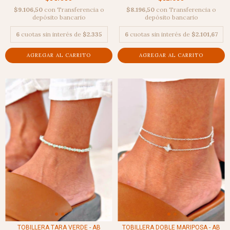
$9.106,50
con
Transferencia o
$8.196,50
con
Transferencia o
depósito bancario
depósito bancario
6
cuotas sin interés de
$2.335
6
cuotas sin interés de
$2.101,67
TOBILLERA TARA VERDE - AB
TOBILLERA DOBLE MARIPOSA - AB