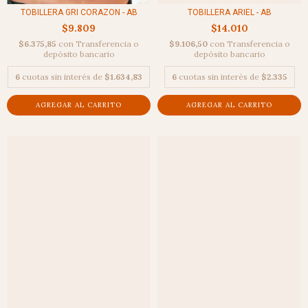
TOBILLERA GRI CORAZON - AB
TOBILLERA ARIEL - AB
$9.809
$14.010
$6.375,85
con
Transferencia o
$9.106,50
con
Transferencia o
depósito bancario
depósito bancario
6
cuotas sin interés de
$1.634,83
6
cuotas sin interés de
$2.335