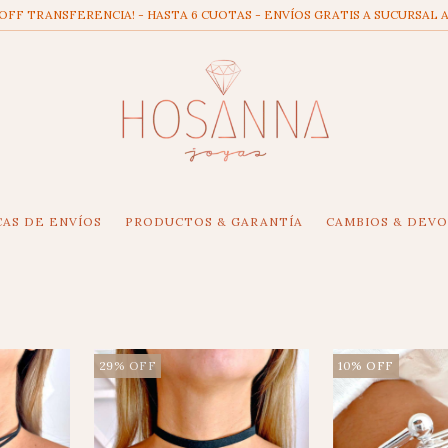
 OFF TRANSFERENCIA! - HASTA 6 CUOTAS - ENVÍOS GRATIS A SUCURSAL A
CAS DE ENVÍOS
PRODUCTOS & GARANTÍA
CAMBIOS & DEV
29
%
OFF
10
%
OFF