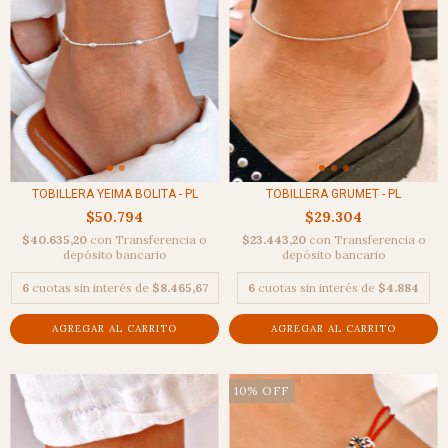
TOBILLERA YEIMA BOLITA - PL
TOBILLERA GRUMET - PL
$50.794
$29.304
$40.635,20
con
Transferencia o
$23.443,20
con
Transferencia o
depósito bancario
depósito bancario
6
cuotas sin interés de
$8.465,67
6
cuotas sin interés de
$4.884
10
%
OFF