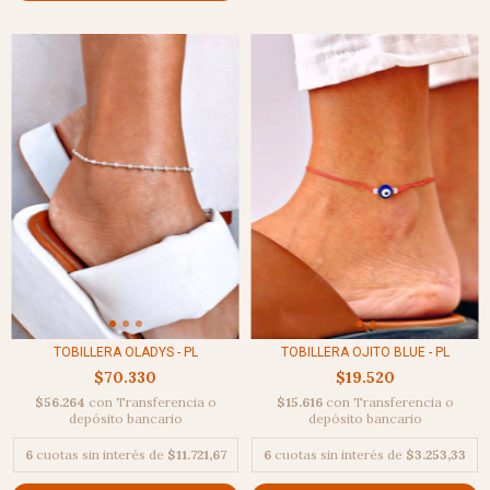
TOBILLERA OLADYS - PL
TOBILLERA OJITO BLUE - PL
$70.330
$19.520
$56.264
con
Transferencia o
$15.616
con
Transferencia o
depósito bancario
depósito bancario
6
cuotas sin interés de
$11.721,67
6
cuotas sin interés de
$3.253,33