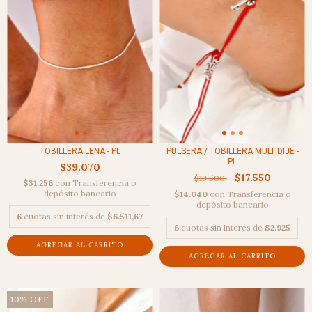
TOBILLERA LENA - PL
PULSERA / TOBILLERA MULTIDIJE -
PL
$39.070
$17.550
$19.500
$31.256
con
Transferencia o
depósito bancario
$14.040
con
Transferencia o
depósito bancario
6
cuotas sin interés de
$6.511,67
6
cuotas sin interés de
$2.925
10
%
OFF