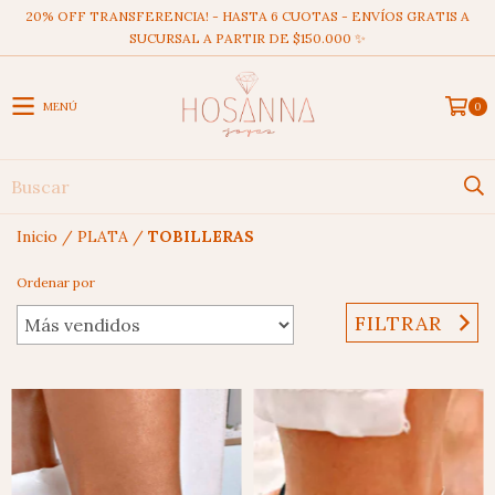
20% OFF TRANSFERENCIA! - HASTA 6 CUOTAS - ENVÍOS GRATIS A
SUCURSAL A PARTIR DE $150.000 ✨
MENÚ
0
Inicio
/
PLATA
/
TOBILLERAS
Ordenar por
FILTRAR