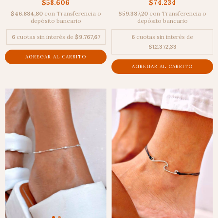
$58.606
$74.234
$46.884,80
con
Transferencia o
$59.387,20
con
Transferencia o
depósito bancario
depósito bancario
6
cuotas sin interés de
$9.767,67
6
cuotas sin interés de
$12.372,33