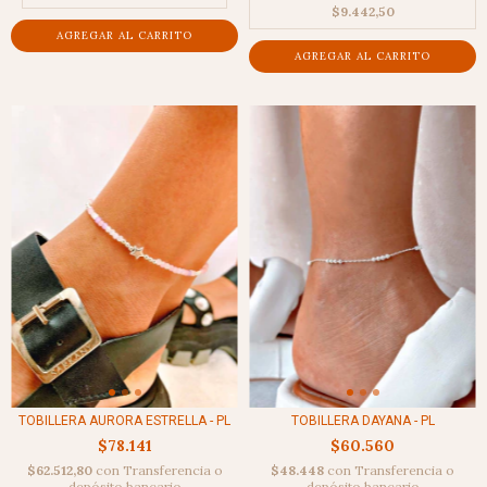
$9.442,50
TOBILLERA AURORA ESTRELLA - PL
TOBILLERA DAYANA - PL
$78.141
$60.560
$62.512,80
con
Transferencia o
$48.448
con
Transferencia o
depósito bancario
depósito bancario