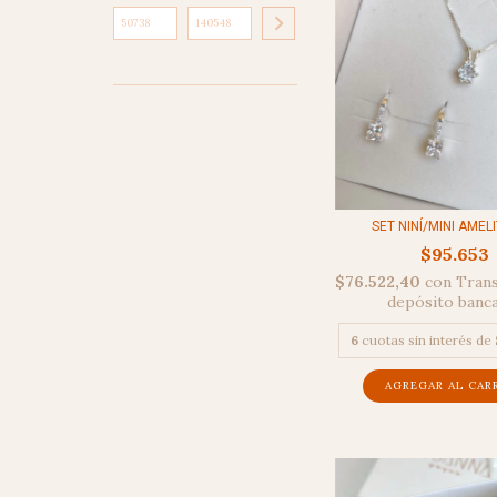
SET NINÍ/MINI AMELI
$95.653
$76.522,40
con
Trans
depósito banc
6
cuotas sin interés de