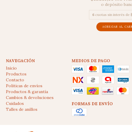
o depósito ban
6
cuotas sin interés de
NAVEGACIÓN
MEDIOS DE PAGO
Inicio
Productos
Contacto
Politicas de envíos
Productos & garantía
Cambios & devoluciones
Cuidados
FORMAS DE ENVÍO
Talles de anillos