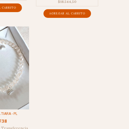
$18.544,50
TIARA - PL
738
Transferencia