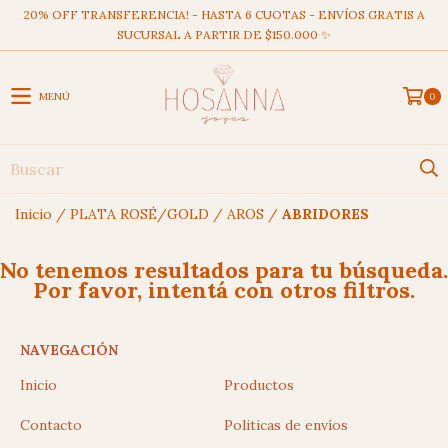
20% OFF TRANSFERENCIA! - HASTA 6 CUOTAS - ENVÍOS GRATIS A
SUCURSAL A PARTIR DE $150.000 ✨
MENÚ
0
Inicio
/
PLATA ROSÉ/GOLD
/
AROS
/
ABRIDORES
No tenemos resultados para tu búsqueda.
Por favor, intentá con otros filtros.
NAVEGACIÓN
Inicio
Productos
Contacto
Politicas de envíos