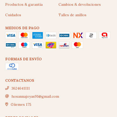
Productos & garantía
Cambios & devoluciones
Cuidados
Talles de anillos
MEDIOS DE PAGO
FORMAS DE ENVÍO
CONTACTANOS
3624641111
hosannajoyas91@gmail.com
Güemes 175