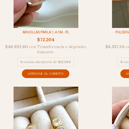
ARGOLLAS PARLA 1,4 CM - PL
PULSERA
$72.204
$46.932,60
con
Transferencia o depósito
$6.337,50
c
bancario
6
cuotas sin interés de
$12.034
6
cuo