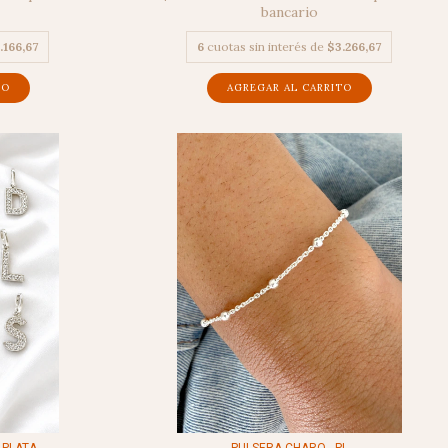
bancario
.166,67
6
cuotas sin interés de
$3.266,67