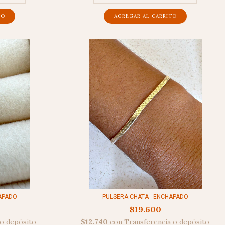
HAPADO
PULSERA CHATA - ENCHAPADO
$19.600
 o depósito
$12.740
con
Transferencia o depósito