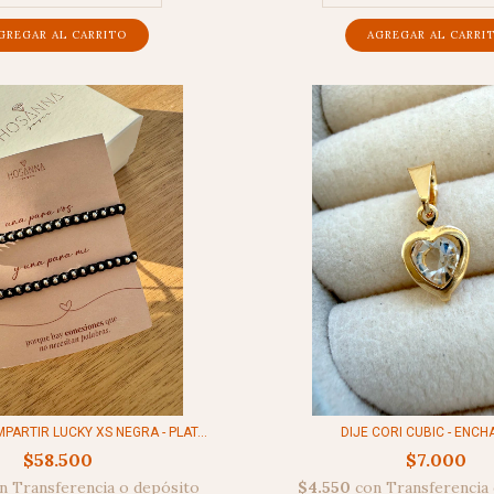
ARTIR LUCKY XS NEGRA - PLAT...
DIJE CORI CUBIC - ENC
$58.500
$7.000
n
Transferencia o depósito
$4.550
con
Transferencia