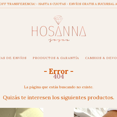
 OFF TRANSFERENCIA! - HASTA 6 CUOTAS - ENVÍOS GRATIS A SUCURSAL A
CAS DE ENVÍOS
PRODUCTOS & GARANTÍA
CAMBIOS & DEV
- Error -
404
La página que estás buscando no existe.
Quizás te interesen los siguientes productos.