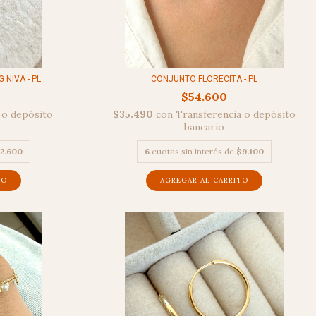
 NIVA - PL
CONJUNTO FLORECITA - PL
$54.600
 o depósito
$35.490
con
Transferencia o depósito
bancario
2.600
6
cuotas sin interés de
$9.100