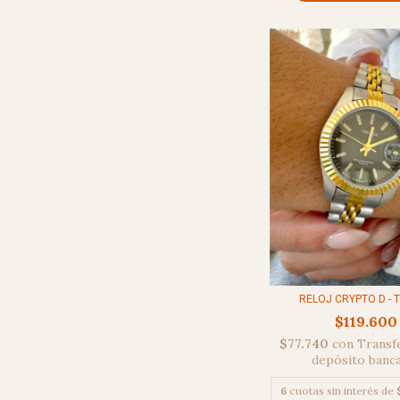
RELOJ CRYPTO D - 
$119.600
$77.740
con
Transf
depósito banc
6
cuotas sin interés de