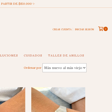
 PARTIR DE $150.000 ✨
0
CREAR CUENTA
INICIAR SESIÓN
OLUCIONES
CUIDADOS
TALLES DE ANILLOS
Ordenar por