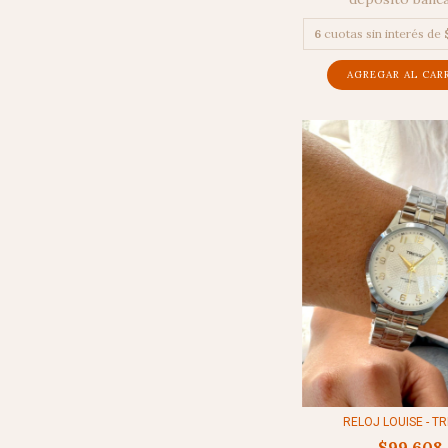
6
cuotas sin interés de
RELOJ LOUISE - T
$99.608